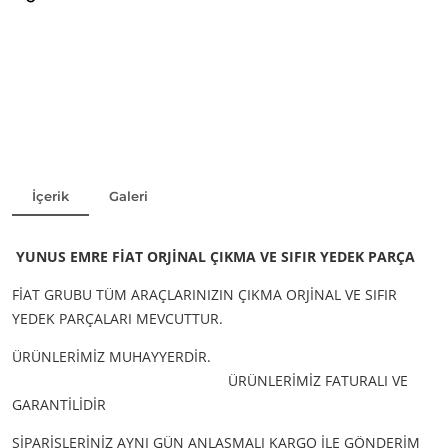
İçerik
Galeri
YUNUS EMRE FİAT ORJİNAL ÇIKMA VE SIFIR YEDEK PARÇA
FİAT GRUBU TÜM ARAÇLARINIZIN ÇIKMA ORJİNAL VE SIFIR
YEDEK PARÇALARI MEVCUTTUR.
ÜRÜNLERİMİZ MUHAYYERDİR.
ÜRÜNLERİMİZ FATURALI VE
GARANTİLİDİR
SİPARİŞLERİNİZ AYNI GÜN ANLAŞMALI KARGO İLE GÖNDERİM