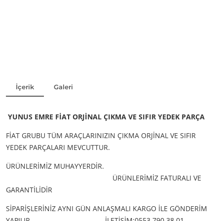
İçerik
Galeri
YUNUS EMRE FİAT ORJİNAL ÇIKMA VE SIFIR YEDEK PARÇA
FİAT GRUBU TÜM ARAÇLARINIZIN ÇIKMA ORJİNAL VE SIFIR
YEDEK PARÇALARI MEVCUTTUR.
ÜRÜNLERİMİZ MUHAYYERDİR.
ÜRÜNLERİMİZ FATURALI VE
GARANTİLİDİR
SİPARİŞLERİNİZ AYNI GÜN ANLAŞMALI KARGO İLE GÖNDERİM
YAPILIR
İLETİŞİM:0553 790 38 01