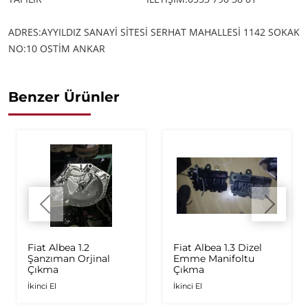
ADRES:AYYILDIZ SANAYİ SİTESİ SERHAT MAHALLESİ 1142 SOKAK
NO:10 OSTİM ANKAR
Benzer Ürünler
Fiat Albea 1.2
Fiat Albea 1.3 Dizel
Şanzıman Orjinal
Emme Manifoltu
Çıkma
Çıkma
İkinci El
İkinci El