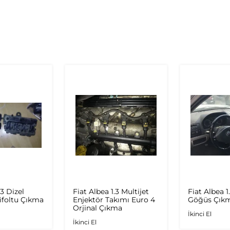
.3 Dizel
Fiat Albea 1.3 Multijet
Fiat Albea 1
foltu Çıkma
Enjektör Takımı Euro 4
Göğüs Çıkm
Orjinal Çıkma
İkinci El
İkinci El