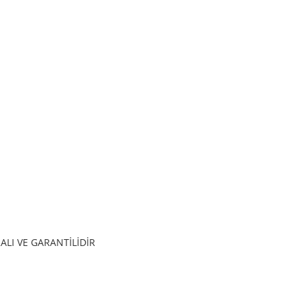
LI VE GARANTİLİDİR