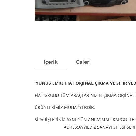
İçerik
Galeri
YUNUS EMRE FİAT ORJİNAL ÇIKMA VE SIFIR YE
FİAT GRUBU TÜM ARAÇLARINIZIN ÇIKMA ORJİNAL 
ÜRÜNLERİMİZ MUHAYYERDİR.
SİPARİŞLERİNİZ AYNI GÜN ANLAŞMALI KARGO İLE
ADRES:AYYILDIZ SANAYİ SİTESİ S