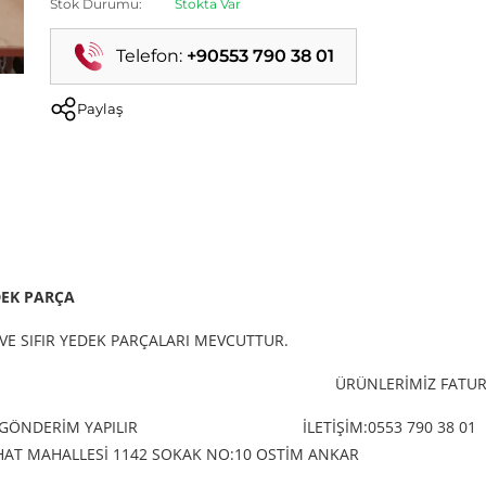
Stok Durumu:
Stokta Var
Telefon:
+90553 790 38 01
Paylaş
DEK PARÇA
VE SIFIR YEDEK PARÇALARI MEVCUTTUR.
ÜRÜNLERİMİZ FATURA
 GÖNDERİM YAPILIR
İLETİŞİM:0553 790 38 01
ERHAT MAHALLESİ 1142 SOKAK NO:10 OSTİM ANKAR