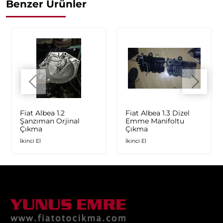
Benzer Ürünler
Fiat Albea 1.2
Fiat Albea 1.3 Dizel
Şanzıman Orjinal
Emme Manifoltu
Çıkma
Çıkma
İkinci El
İkinci El