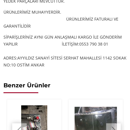
YEDEK PARÇALARI MEVCUTTUR.
ÜRÜNLERİMİZ MUHAYYERDİR.
ÜRÜNLERİMİZ FATURALI VE
GARANTİLİDİR
SİPARİŞLERİNİZ AYNI GÜN ANLAŞMALI KARGO İLE GÖNDERİM
YAPILIR
İLETİŞİM:0553 790 38 01
ADRES:AYYILDIZ SANAYİ SİTESİ SERHAT MAHALLESİ 1142 SOKAK
NO:10 OSTİM ANKAR
Benzer Ürünler