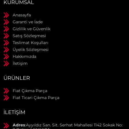
KURUMSAL
Anasayfa
Garanti ve İade
Gizlilik ve Güvenlik
Satış Sözleşmesi
Teslimat Koşulları
Üyelik Sözleşmesi
Hakkımızda
İletişim
ÜRÜNLER
Fiat Çıkma Parça
Fiat Ticari Çıkma Parça
İLETIŞIM
Adres
:Ayyıldız San. Sit. Serhat Mahallesi 1142 Sokak No: