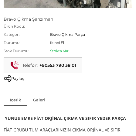
Bravo Çıkma Şanzıman
Ürün Kodu:
Kategori:
Bravo Çıkma Parça
Durumu:
İkinci El
Stok Durumu:
Stokta Var
Telefon:
+90553 790 38 01
Paylaş
İçerik
Galeri
YUNUS EMRE FİAT ORJİNAL ÇIKMA VE SIFIR YEDEK PARÇA
FİAT GRUBU TÜM ARAÇLARINIZIN ÇIKMA ORJİNAL VE SIFIR