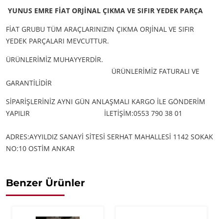
YUNUS EMRE FİAT ORJİNAL ÇIKMA VE SIFIR YEDEK PARÇA
FİAT GRUBU TÜM ARAÇLARINIZIN ÇIKMA ORJİNAL VE SIFIR
YEDEK PARÇALARI MEVCUTTUR.
ÜRÜNLERİMİZ MUHAYYERDİR.
ÜRÜNLERİMİZ FATURALI VE
GARANTİLİDİR
SİPARİŞLERİNİZ AYNI GÜN ANLAŞMALI KARGO İLE GÖNDERİM
YAPILIR
İLETİŞİM:0553 790 38 01
ADRES:AYYILDIZ SANAYİ SİTESİ SERHAT MAHALLESİ 1142 SOKAK
NO:10 OSTİM ANKAR
Benzer Ürünler