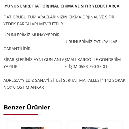
YUNUS EMRE FİAT ORJİNAL ÇIKMA VE SIFIR YEDEK PARÇA
FİAT GRUBU TÜM ARAÇLARINIZIN ÇIKMA ORJİNAL VE SIFIR
YEDEK PARÇALARI MEVCUTTUR.
ÜRÜNLERİMİZ MUHAYYERDİR.
ÜRÜNLERİMİZ FATURALI VE
GARANTİLİDİR
SİPARİŞLERİNİZ AYNI GÜN ANLAŞMALI KARGO İLE GÖNDERİM
YAPILIR
İLETİŞİM:0553 790 38 01
ADRES:AYYILDIZ SANAYİ SİTESİ SERHAT MAHALLESİ 1142 SOKAK
NO:10 OSTİM ANKAR
Benzer Ürünler