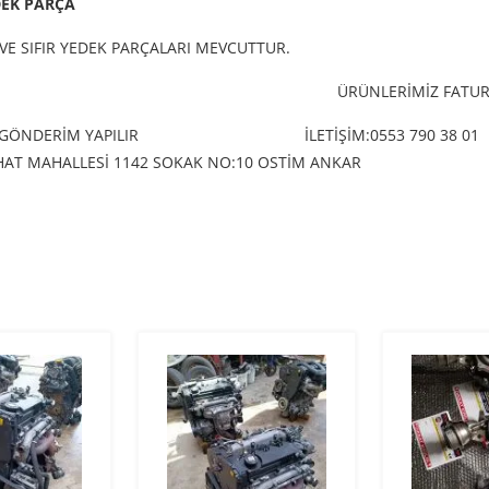
DEK PARÇA
VE SIFIR YEDEK PARÇALARI MEVCUTTUR.
ÜRÜNLERİMİZ FATURA
 GÖNDERİM YAPILIR
İLETİŞİM:0553 790 38 01
ERHAT MAHALLESİ 1142 SOKAK NO:10 OSTİM ANKAR