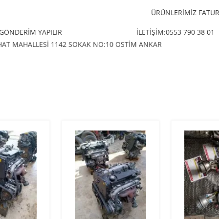
ÜRÜNLERİMİZ FATURA
 GÖNDERİM YAPILIR
İLETİŞİM:0553 790 38 01
ERHAT MAHALLESİ 1142 SOKAK NO:10 OSTİM ANKAR