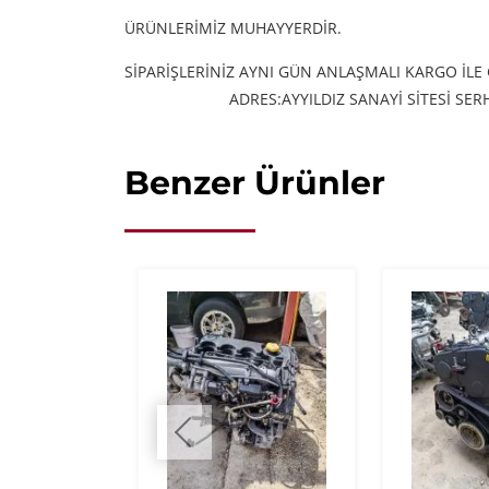
ÜRÜNLERİMİZ MUHAYYERDİR.
SİPARİŞLERİNİZ AYNI GÜN ANLAŞMALI KARGO İLE
ADRES:AYYILDIZ SANAYİ SİTESİ S
Benzer Ürünler