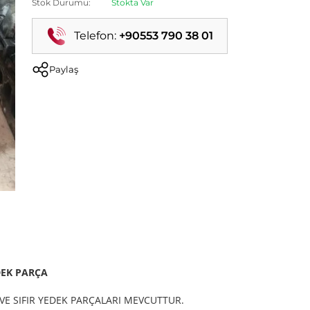
Stok Durumu:
Stokta Var
Telefon:
+90553 790 38 01
Paylaş
DEK PARÇA
VE SIFIR YEDEK PARÇALARI MEVCUTTUR.