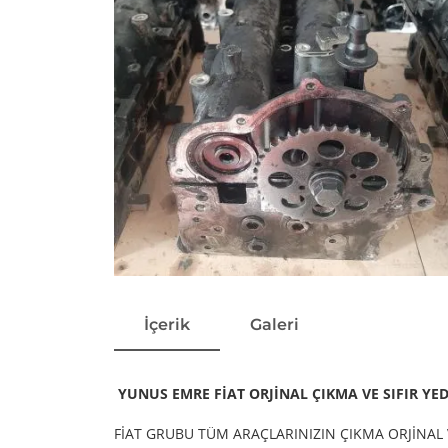
İçerik
Galeri
YUNUS EMRE FİAT ORJİNAL ÇIKMA VE SIFIR YE
FİAT GRUBU TÜM ARAÇLARINIZIN ÇIKMA ORJİNAL 