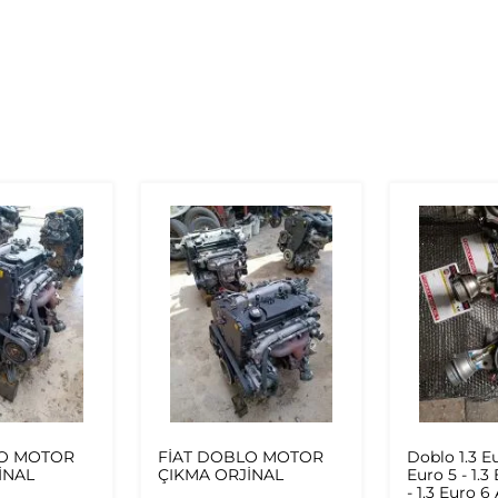
LO MOTOR
FİAT DOBLO MOTOR
Doblo 1.3 Eu
İNAL
ÇIKMA ORJİNAL
Euro 5 - 1.3
- 1.3 Euro 6