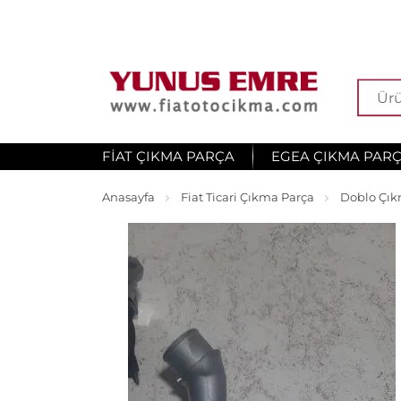
FIAT ÇIKMA PARÇA
EGEA ÇIKMA PAR
Anasayfa
Fiat Ticari Çıkma Parça
Doblo Çık