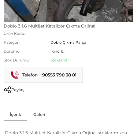
Doblo 3 1.6 Multijet Katalizör Çıkma Orjinal
Ürün Kodu:
Kategori:
Doblo Çıkma Parça
Durumu:
İkinci El
Stok Durumu:
Stokta Var
Telefon:
+90553 790 38 01
Paylaş
İçerik
Galeri
Doblo 3 1.6 Multijet Katalizör Çıkma Orjinal stoklarımızda