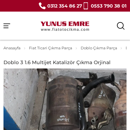
0312 354 86 27
0553 790 38 01
Anasayfa
Fiat Ticari Çıkma Parça
Doblo Çıkma Parça
Do
Doblo 3 1.6 Multijet Katalizör Çıkma Orjinal