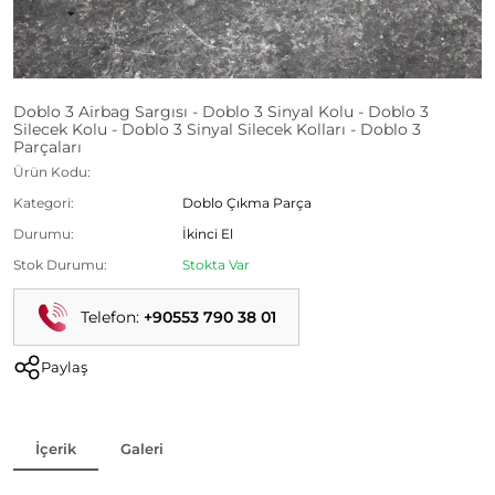
Doblo 3 Airbag Sargısı - Doblo 3 Sinyal Kolu - Doblo 3
Silecek Kolu - Doblo 3 Sinyal Silecek Kolları - Doblo 3
Parçaları
Ürün Kodu:
Kategori:
Doblo Çıkma Parça
Durumu:
İkinci El
Stok Durumu:
Stokta Var
Telefon:
+90553 790 38 01
Paylaş
İçerik
Galeri