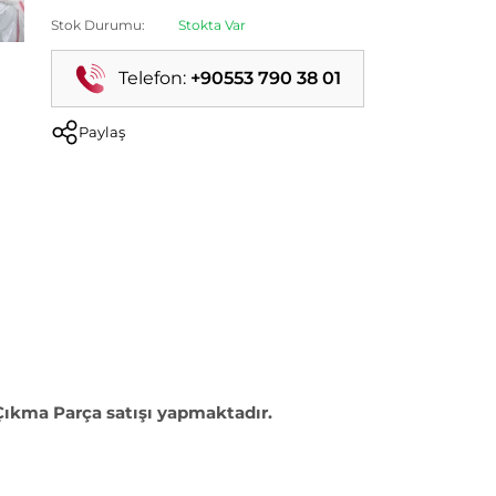
Stok Durumu:
Stokta Var
Telefon:
+90553 790 38 01
Paylaş
 Çıkma Parça satışı yapmaktadır.