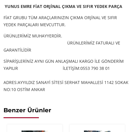
YUNUS EMRE FİAT ORJİNAL ÇIKMA VE SIFIR YEDEK PARÇA
FİAT GRUBU TÜM ARAÇLARINIZIN ÇIKMA ORJİNAL VE SIFIR
YEDEK PARÇALARI MEVCUTTUR.
ÜRÜNLERİMİZ MUHAYYERDİR.
ÜRÜNLERİMİZ FATURALI VE
GARANTİLİDİR
SİPARİŞLERİNİZ AYNI GÜN ANLAŞMALI KARGO İLE GÖNDERİM
YAPILIR
İLETİŞİM:0553 790 38 01
ADRES:AYYILDIZ SANAYİ SİTESİ SERHAT MAHALLESİ 1142 SOKAK
NO:10 OSTİM ANKAR
Benzer Ürünler