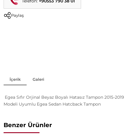
Telefon:
+90553 790 38 01
Paylaş
İçerik
Galeri
Egea Sıfır Orjinal Beyaz Boyalı Hatasız Tampon 2015-2019
Modeli Uyumlu Egea Sedan Hatcback Tampon
Benzer Ürünler