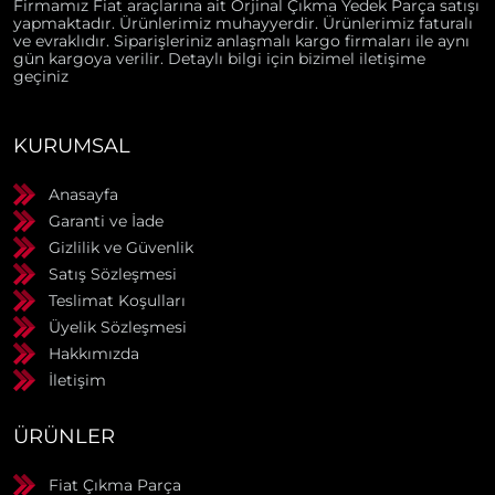
Firmamız Fiat araçlarına ait Orjinal Çıkma Yedek Parça satışı
yapmaktadır. Ürünlerimiz muhayyerdir. Ürünlerimiz faturalı
ve evraklıdır. Siparişleriniz anlaşmalı kargo firmaları ile aynı
gün kargoya verilir. Detaylı bilgi için bizimel iletişime
geçiniz
KURUMSAL
Anasayfa
Garanti ve İade
Gizlilik ve Güvenlik
Satış Sözleşmesi
Teslimat Koşulları
Üyelik Sözleşmesi
Hakkımızda
İletişim
ÜRÜNLER
Fiat Çıkma Parça