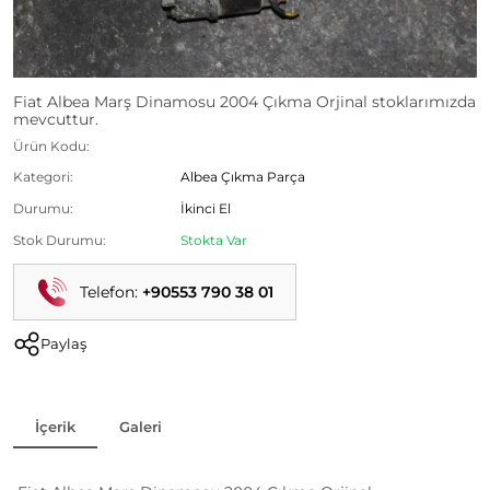
Fiat Albea Marş Dinamosu 2004 Çıkma Orjinal stoklarımızda
mevcuttur.
Ürün Kodu:
Kategori:
Albea Çıkma Parça
Durumu:
İkinci El
Stok Durumu:
Stokta Var
Telefon:
+90553 790 38 01
Paylaş
İçerik
Galeri