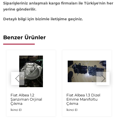
Siparişleriniz anlaşmalı kargo firmaları ile Türkiye'nin her
yerine gönderilir.
Detaylı bilgi için bizimle iletişime geçiniz.
Benzer Ürünler
Fiat Albea 1.2
Fiat Albea 1.3 Dizel
Şanzıman Orjinal
Emme Manifoltu
Çıkma
Çıkma
İkinci El
İkinci El