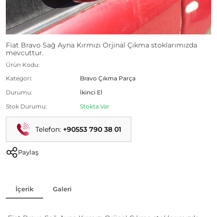
Fiat Bravo Sağ Ayna Kırmızı Orjinal Çıkma stoklarımızda
mevcuttur.
Ürün Kodu:
Kategori:
Bravo Çıkma Parça
Durumu:
İkinci El
Stok Durumu:
Stokta Var
Telefon:
+90553 790 38 01
Paylaş
İçerik
Galeri