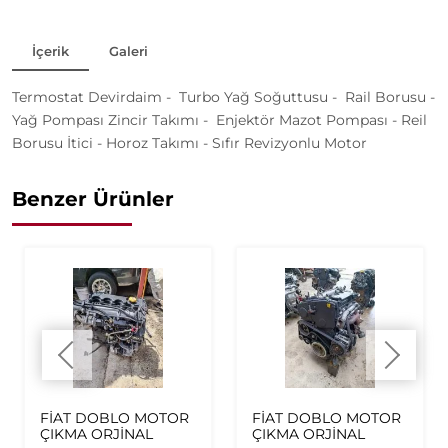
İçerik
Galeri
Termostat Devirdaim - Turbo Yağ Soğuttusu - Rail Borusu -
Yağ Pompası Zincir Takımı - Enjektör Mazot Pompası - Reil
Borusu İtici - Horoz Takımı - Sıfır Revizyonlu Motor
Benzer Ürünler
FİAT DOBLO MOTOR
FİAT DOBLO MOTOR
ÇIKMA ORJİNAL
ÇIKMA ORJİNAL