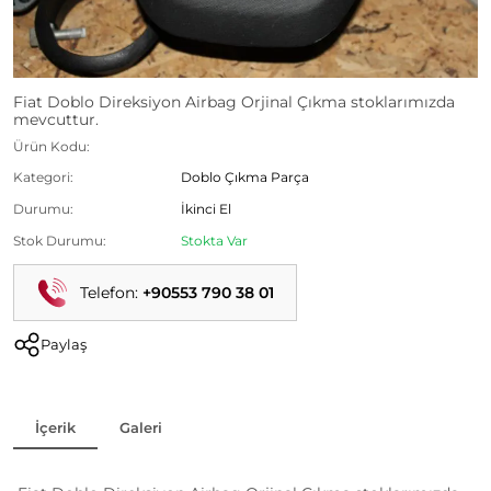
Fiat Doblo Direksiyon Airbag Orjinal Çıkma stoklarımızda
mevcuttur.
Ürün Kodu:
Kategori:
Doblo Çıkma Parça
Durumu:
İkinci El
Stok Durumu:
Stokta Var
Telefon:
+90553 790 38 01
Paylaş
İçerik
Galeri