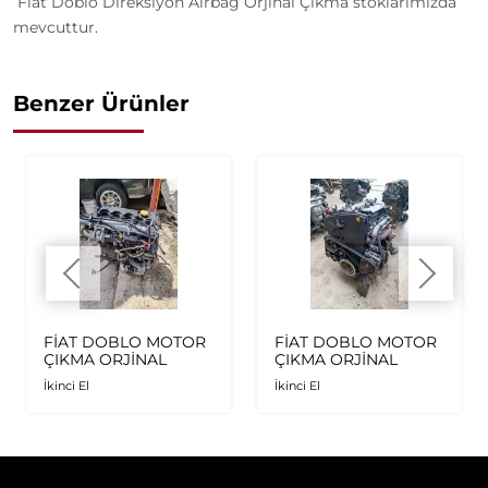
Fiat Doblo Direksiyon Airbag Orjinal Çıkma stoklarımızda
mevcuttur.
Benzer Ürünler
FİAT DOBLO MOTOR
FİAT DOBLO MOTOR
ÇIKMA ORJİNAL
ÇIKMA ORJİNAL
İkinci El
İkinci El