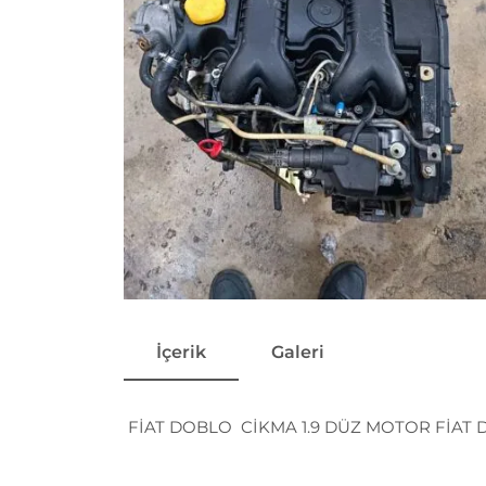
İçerik
Galeri
FİAT DOBLO CİKMA 1.9 DÜZ MOTOR FİAT 