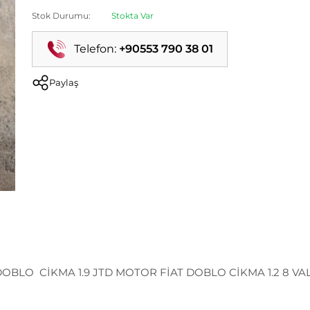
Stok Durumu:
Stokta Var
Telefon:
+90553 790 38 01
Paylaş
DOBLO CİKMA 1.9 JTD MOTOR FİAT DOBLO CİKMA 1.2 8 