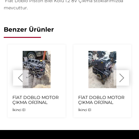
Fiat Doblo Piston Biel Kolu 1.2 8V Çıkma stoklarımızda
mevcuttur.
Benzer Ürünler
FİAT DOBLO MOTOR
FİAT DOBLO MOTOR
ÇIKMA ORJİNAL
ÇIKMA ORJİNAL
İkinci El
İkinci El