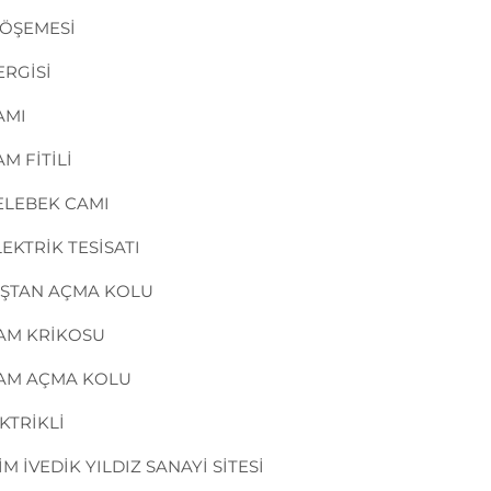
DÖŞEMESİ
ERGİSİ
AMI
M FİTİLİ
ELEBEK CAMI
EKTRİK TESİSATI
DIŞTAN AÇMA KOLU
CAM KRİKOSU
CAM AÇMA KOLU
KTRİKLİ
 İVEDİK YILDIZ SANAYİ SİTESİ