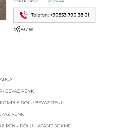
Stok Durumu:
Stokta Var
Telefon:
+90553 790 38 01
Paylaş
 PARÇA
PI BEYAZ RENK
I KOMPLE DOLU BEYAZ RENK
EYAZ RENK
YAZ RENK DOLU HATASIZ SÖKME