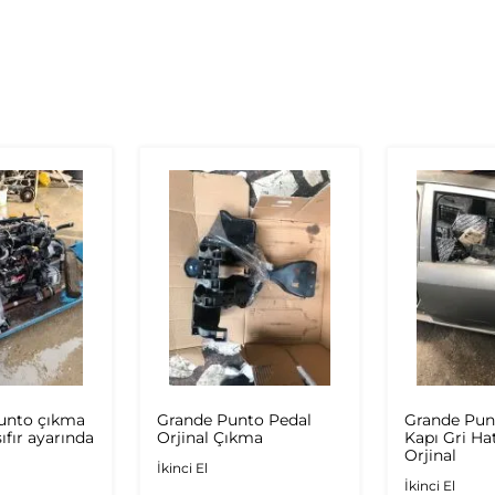
Punto çıkma
Grande Punto Pedal
Grande Pun
ıfır ayarında
Orjinal Çıkma
Kapı Gri Ha
Orjinal
İkinci El
İkinci El