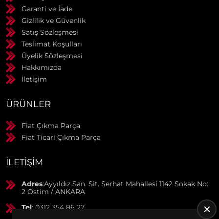
Garanti ve İade
Gizlilik ve Güvenlik
Satış Sözleşmesi
Teslimat Koşulları
Üyelik Sözleşmesi
Hakkımızda
İletişim
ÜRÜNLER
Fiat Çıkma Parça
Fiat Ticari Çıkma Parça
İLETIŞIM
Adres
:Ayyıldız San. Sit. Serhat Mahallesi 1142 Sokak No:
2 Ostim / ANKARA
Tel
: 0312 354 86 27