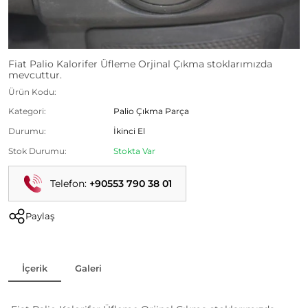
Fiat Palio Kalorifer Üfleme Orjinal Çıkma stoklarımızda
mevcuttur.
Ürün Kodu:
Kategori:
Palio Çıkma Parça
Durumu:
İkinci El
Stok Durumu:
Stokta Var
Telefon:
+90553 790 38 01
Paylaş
İçerik
Galeri