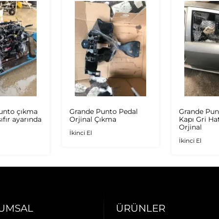
Punto çıkma
Grande Punto Pedal
Grande Pun
ıfır ayarında
Orjinal Çıkma
Kapı Gri Ha
Orjinal
İkinci El
İkinci El
UMSAL
ÜRÜNLER