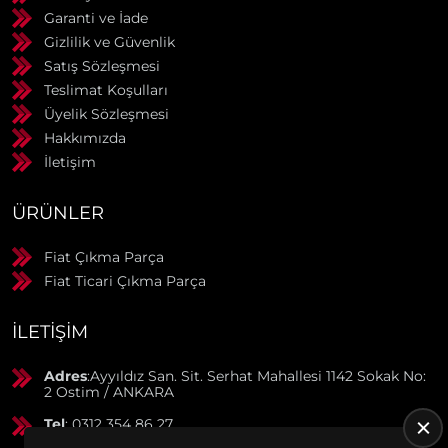
Garanti ve İade
Gizlilik ve Güvenlik
Satış Sözleşmesi
Teslimat Koşulları
Üyelik Sözleşmesi
Hakkımızda
İletişim
ÜRÜNLER
Fiat Çıkma Parça
Fiat Ticari Çıkma Parça
İLETIŞIM
Adres
:Ayyıldız San. Sit. Serhat Mahallesi 1142 Sokak No:
2 Ostim / ANKARA
Tel
: 0312 354 86 27