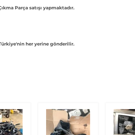
 Çıkma Parça satışı yapmaktadır.
Türkiye'nin her yerine gönderilir.