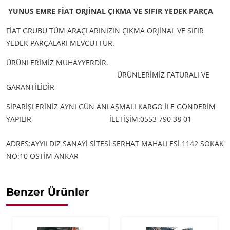
YUNUS EMRE FİAT ORJİNAL ÇIKMA VE SIFIR YEDEK PARÇA
FİAT GRUBU TÜM ARAÇLARINIZIN ÇIKMA ORJİNAL VE SIFIR
YEDEK PARÇALARI MEVCUTTUR.
ÜRÜNLERİMİZ MUHAYYERDİR.
ÜRÜNLERİMİZ FATURALI VE
GARANTİLİDİR
SİPARİŞLERİNİZ AYNI GÜN ANLAŞMALI KARGO İLE GÖNDERİM
YAPILIR
İLETİŞİM:0553 790 38 01
ADRES:AYYILDIZ SANAYİ SİTESİ SERHAT MAHALLESİ 1142 SOKAK
NO:10 OSTİM ANKAR
Benzer Ürünler