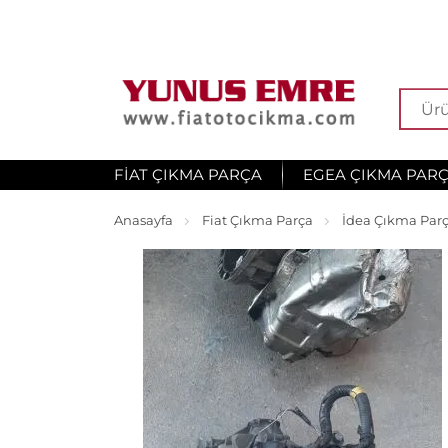
FIAT ÇIKMA PARÇA
EGEA ÇIKMA PAR
Anasayfa
Fiat Çıkma Parça
İdea Çıkma Par