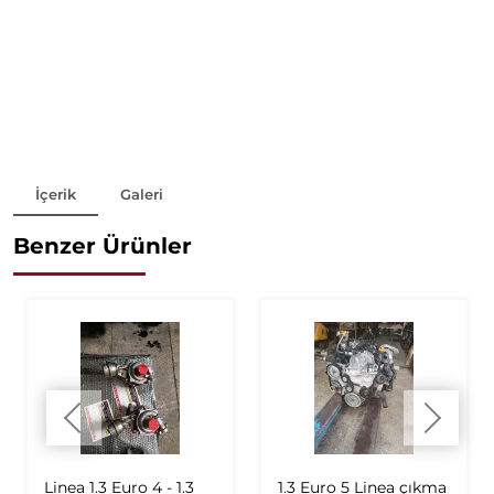
İçerik
Galeri
Benzer Ürünler
Linea 1.3 Euro 4 - 1.3
1.3 Euro 5 Linea çıkma