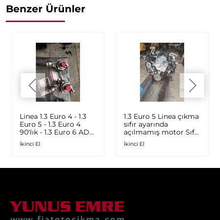
Benzer Ürünler
Linea 1.3 Euro 4 - 1.3
1.3 Euro 5 Linea çıkma
Euro 5 - 1.3 Euro 4
sıfır ayarında
90'lık - 1.3 Euro 6 AD
açılmamış motor Sıfır
Plus 1.6 Multijet - 1.9
ayarında
İkinci El
İkinci El
JTD Orijinal Turbo