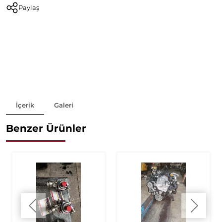
Paylaş
İçerik
Galeri
Benzer Ürünler