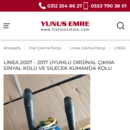
0312 354 86 27
0553 790 38 01
Anasayfa
Fiat Çıkma Parça
Linea Çıkma Parça
LİNEA 2
LİNEA 2007 - 2017 UYUMLU ORİJİNAL ÇIKMA
SİNYAL KOLU VE SİLECEK KUMANDA KOLU