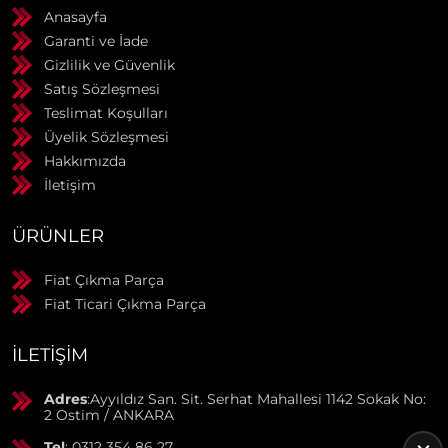
Anasayfa
Garanti ve İade
Gizlilik ve Güvenlik
Satış Sözleşmesi
Teslimat Koşulları
Üyelik Sözleşmesi
Hakkımızda
İletişim
ÜRÜNLER
Fiat Çıkma Parça
Fiat Ticari Çıkma Parça
İLETIŞIM
Adres
:Ayyıldız San. Sit. Serhat Mahallesi 1142 Sokak No:
2 Ostim / ANKARA
Tel
: 0312 354 86 27