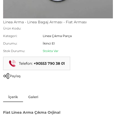
Linea Arma - Linea Bagaj Arması - Fiat Arması
Ürün Kodu:
Kategori:
Linea Çıkma Parça
Durumu:
İkinci El
Stok Durumu:
Stokta Var
Telefon:
+90553 790 38 01
Paylaş
İçerik
Galeri
Fiat Linea Arma Çıkma Orjinal