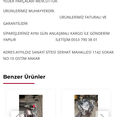
YEDEK PARÇALARI MEVCUTTUR.
ÜRÜNLERİMİZ MUHAYYERDİR.
ÜRÜNLERİMİZ FATURALI VE
GARANTİLİDİR
SİPARİŞLERİNİZ AYNI GÜN ANLAŞMALI KARGO İLE GÖNDERİM
YAPILIR
İLETİŞİM:0553 790 38 01
ADRES:AYYILDIZ SANAYİ SİTESİ SERHAT MAHALLESİ 1142 SOKAK
NO:10 OSTİM ANKAR
Benzer Ürünler