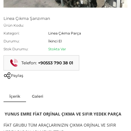
Linea Çıkma Şanzıman
Ürün Kodu:
Kategori:
Linea Çıkma Parça
Durumu:
İkinci El
Stok Durumu:
Stokta Var
Telefon:
+90553 790 38 01
Paylaş
İçerik
Galeri
YUNUS EMRE FİAT ORJİNAL ÇIKMA VE SIFIR YEDEK PARÇA
FİAT GRUBU TÜM ARAÇLARINIZIN ÇIKMA ORJİNAL VE SIFIR