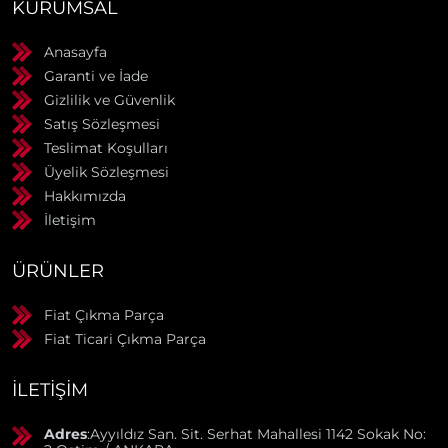
KURUMSAL
Anasayfa
Garanti ve İade
Gizlilik ve Güvenlik
Satış Sözleşmesi
Teslimat Koşulları
Üyelik Sözleşmesi
Hakkımızda
İletişim
ÜRÜNLER
Fiat Çıkma Parça
Fiat Ticari Çıkma Parça
İLETIŞIM
Adres
:Ayyıldız San. Sit. Serhat Mahallesi 1142 Sokak No: