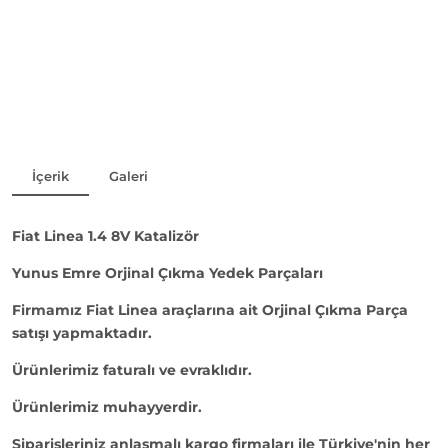
İçerik
Galeri
Fiat Linea 1.4 8V Katalizör
Yunus Emre Orjinal Çıkma Yedek Parçaları
Firmamız Fiat Linea araçlarına ait Orjinal Çıkma Parça
satışı yapmaktadır.
Ürünlerimiz faturalı ve evraklıdır.
Ürünlerimiz muhayyerdir.
Siparişleriniz anlaşmalı kargo firmaları ile Türkiye'nin her