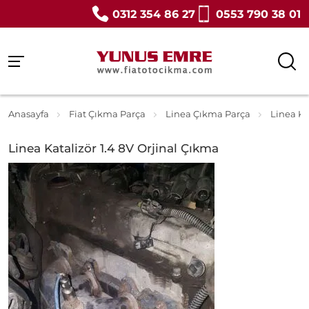
0312 354 86 27
0553 790 38 01
Anasayfa
Fiat Çıkma Parça
Linea Çıkma Parça
Linea Ka
Linea Katalizör 1.4 8V Orjinal Çıkma