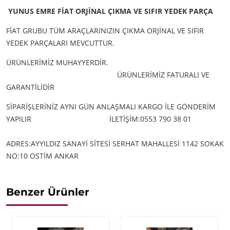
YUNUS EMRE FİAT ORJİNAL ÇIKMA VE SIFIR YEDEK PARÇA
FİAT GRUBU TÜM ARAÇLARINIZIN ÇIKMA ORJİNAL VE SIFIR
YEDEK PARÇALARI MEVCUTTUR.
ÜRÜNLERİMİZ MUHAYYERDİR.
ÜRÜNLERİMİZ FATURALI VE
GARANTİLİDİR
SİPARİŞLERİNİZ AYNI GÜN ANLAŞMALI KARGO İLE GÖNDERİM
YAPILIR
İLETİŞİM:0553 790 38 01
ADRES:AYYILDIZ SANAYİ SİTESİ SERHAT MAHALLESİ 1142 SOKAK
NO:10 OSTİM ANKAR
Benzer Ürünler