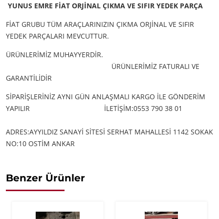
YUNUS EMRE FİAT ORJİNAL ÇIKMA VE SIFIR YEDEK PARÇA
FİAT GRUBU TÜM ARAÇLARINIZIN ÇIKMA ORJİNAL VE SIFIR
YEDEK PARÇALARI MEVCUTTUR.
ÜRÜNLERİMİZ MUHAYYERDİR.
ÜRÜNLERİMİZ FATURALI VE
GARANTİLİDİR
SİPARİŞLERİNİZ AYNI GÜN ANLAŞMALI KARGO İLE GÖNDERİM
YAPILIR
İLETİŞİM:0553 790 38 01
ADRES:AYYILDIZ SANAYİ SİTESİ SERHAT MAHALLESİ 1142 SOKAK
NO:10 OSTİM ANKAR
Benzer Ürünler