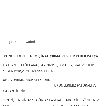
İçerik
Galeri
YUNUS EMRE FİAT ORJİNAL ÇIKMA VE SIFIR YEDEK PARÇA
FİAT GRUBU TÜM ARAÇLARINIZIN ÇIKMA ORJİNAL VE SIFIR
YEDEK PARÇALARI MEVCUTTUR.
ÜRÜNLERİMİZ MUHAYYERDİR.
ÜRÜNLERİMİZ FATURALI VE
GARANTİLİDİR
SİPARİŞLERİNİZ AYNI GÜN ANLAŞMALI KARGO İLE GÖNDERİM
YAPILIR
İLETİŞİM:0553 790 38 01