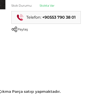
Stok Durumu:
Stokta Var
Telefon:
+90553 790 38 01
Paylaş
 Çıkma Parça satışı yapmaktadır.