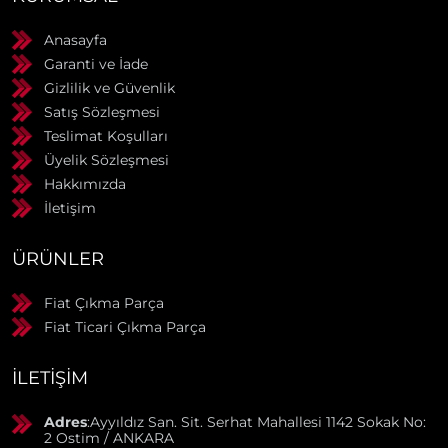
Anasayfa
Garanti ve İade
Gizlilik ve Güvenlik
Satış Sözleşmesi
Teslimat Koşulları
Üyelik Sözleşmesi
Hakkımızda
İletişim
ÜRÜNLER
Fiat Çıkma Parça
Fiat Ticari Çıkma Parça
İLETIŞIM
Adres
:Ayyıldız San. Sit. Serhat Mahallesi 1142 Sokak No:
2 Ostim / ANKARA