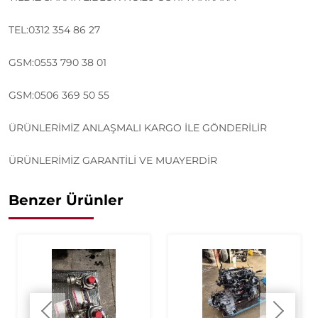
TEL:0312 354 86 27
GSM:0553 790 38 01
GSM:0506 369 50 55
ÜRÜNLERİMİZ ANLAŞMALI KARGO İLE GÖNDERİLİR
ÜRÜNLERİMİZ GARANTİLİ VE MUAYERDİR
Benzer Ürünler