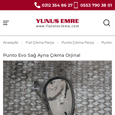
0312 354 86 27
0553 790 38 01
Anasayfa
Fiat Çıkma Parça
Punto Çıkma Parça
Punto E
Punto Evo Sağ Ayna Çıkma Orjinal