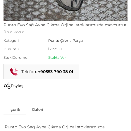
Punto Evo Sağ Ayna Çıkma Orjinal stoklarımızda mevcuttur.
Ürün Kodu:
Kategori:
Punto Çıkma Parça
Durumu:
İkinci El
Stok Durumu:
Stokta Var
Telefon:
+90553 790 38 01
Paylaş
İçerik
Galeri
Punto Evo Sağ Ayna Çıkma Orjinal stoklarımızda