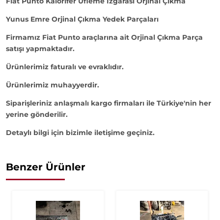
Fiat Punto Kalorifer Üfleme Izgarası Orjinal Çıkma
Yunus Emre Orjinal Çıkma Yedek Parçaları
Firmamız Fiat Punto araçlarına ait Orjinal Çıkma Parça
satışı yapmaktadır.
Ürünlerimiz faturalı ve evraklıdır.
Ürünlerimiz muhayyerdir.
Siparişleriniz anlaşmalı kargo firmaları ile Türkiye'nin her
yerine gönderilir.
Detaylı bilgi için bizimle iletişime geçiniz.
Benzer Ürünler