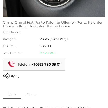
Çıkma Orjinal Fiat Punto Kalorifer Üfleme - Punto Kalorifer
Izgarası - Punto Kalorifer Üfleme Izgarası
Ürün Kodu:
Kategori:
Punto Çıkma Parça
Durumu:
İkinci El
Stok Durumu:
Stokta Var
Telefon:
+90553 790 38 01
Paylaş
İçerik
Galeri