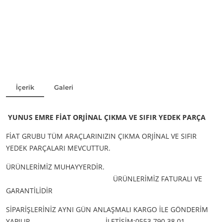
İçerik
Galeri
YUNUS EMRE FİAT ORJİNAL ÇIKMA VE SIFIR YEDEK PARÇA
FİAT GRUBU TÜM ARAÇLARINIZIN ÇIKMA ORJİNAL VE SIFIR
YEDEK PARÇALARI MEVCUTTUR.
ÜRÜNLERİMİZ MUHAYYERDİR.
ÜRÜNLERİMİZ FATURALI VE
GARANTİLİDİR
SİPARİŞLERİNİZ AYNI GÜN ANLAŞMALI KARGO İLE GÖNDERİM
YAPILIR
İLETİŞİM:0553 790 38 01