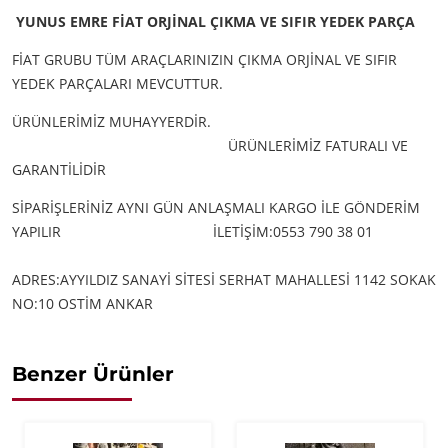
YUNUS EMRE FİAT ORJİNAL ÇIKMA VE SIFIR YEDEK PARÇA
FİAT GRUBU TÜM ARAÇLARINIZIN ÇIKMA ORJİNAL VE SIFIR
YEDEK PARÇALARI MEVCUTTUR.
ÜRÜNLERİMİZ MUHAYYERDİR.
ÜRÜNLERİMİZ FATURALI VE
GARANTİLİDİR
SİPARİŞLERİNİZ AYNI GÜN ANLAŞMALI KARGO İLE GÖNDERİM
YAPILIR
İLETİŞİM:0553 790 38 01
ADRES:AYYILDIZ SANAYİ SİTESİ SERHAT MAHALLESİ 1142 SOKAK
NO:10 OSTİM ANKAR
Benzer Ürünler