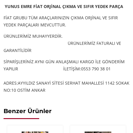
YUNUS EMRE FİAT ORJİNAL ÇIKMA VE SIFIR YEDEK PARÇA
FİAT GRUBU TÜM ARAÇLARINIZIN ÇIKMA ORJİNAL VE SIFIR
YEDEK PARÇALARI MEVCUTTUR.
ÜRÜNLERİMİZ MUHAYYERDİR.
ÜRÜNLERİMİZ FATURALI VE
GARANTİLİDİR
SİPARİŞLERİNİZ AYNI GÜN ANLAŞMALI KARGO İLE GÖNDERİM
YAPILIR
İLETİŞİM:0553 790 38 01
ADRES:AYYILDIZ SANAYİ SİTESİ SERHAT MAHALLESİ 1142 SOKAK
NO:10 OSTİM ANKAR
Benzer Ürünler