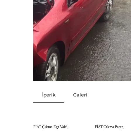
İçerik
Galeri
FİAT Çıkma Egr Valfi,
FİAT Çıkma Parça,