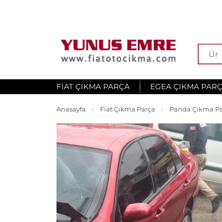
FIAT ÇIKMA PARÇA
EGEA ÇIKMA PAR
Anasayfa
Fiat Çıkma Parça
Panda Çıkma P