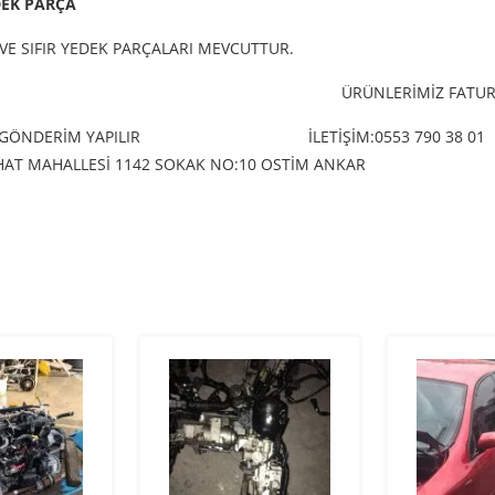
DEK PARÇA
VE SIFIR YEDEK PARÇALARI MEVCUTTUR.
ÜRÜNLERİMİZ FATURA
 GÖNDERİM YAPILIR
İLETİŞİM:0553 790 38 01
ERHAT MAHALLESİ 1142 SOKAK NO:10 OSTİM ANKAR