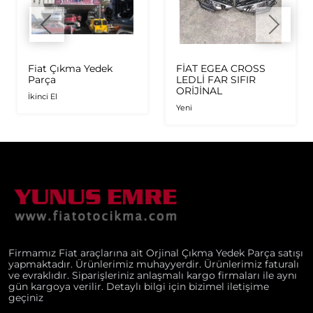
Fiat Çıkma Yedek
FİAT EGEA CROSS
Parça
LEDLİ FAR SIFIR
ORİJİNAL
İkinci El
Yeni
Firmamız Fiat araçlarına ait Orjinal Çıkma Yedek Parça satışı
yapmaktadır. Ürünlerimiz muhayyerdir. Ürünlerimiz faturalı
ve evraklıdır. Siparişleriniz anlaşmalı kargo firmaları ile aynı
gün kargoya verilir. Detaylı bilgi için bizimel iletişime
geçiniz