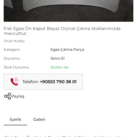
Fiat Egea Ön Kaput Beyaz Orjinal Çıkma stoklarımızda
mevcuttur.
Ürün Kodu:
Kategori:
Egea Çıkma Parça
Durumu:
İkinci El
Stok Durumu:
Stokta Var
Telefon:
+90553 790 38 01
Paylaş
İçerik
Galeri