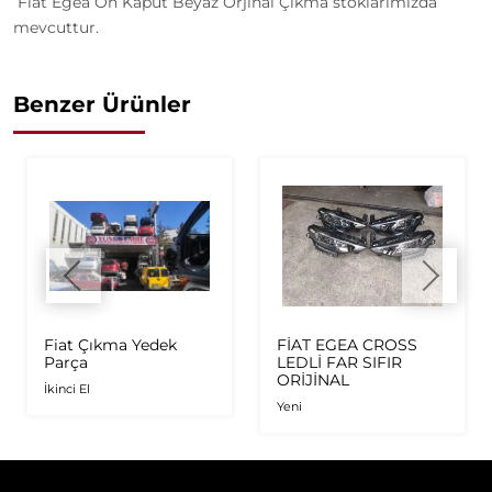
Fiat Egea Ön Kaput Beyaz Orjinal Çıkma stoklarımızda
mevcuttur.
Benzer Ürünler
Fiat Çıkma Yedek
FİAT EGEA CROSS
Parça
LEDLİ FAR SIFIR
ORİJİNAL
İkinci El
Yeni